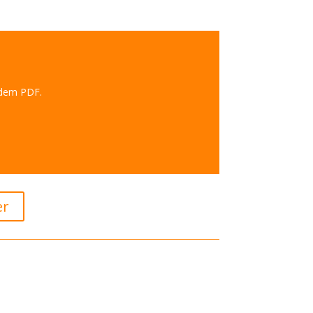
ndem PDF.
er