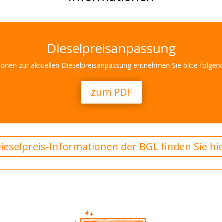
Dieselpreisanpassung
ionen zur aktuellen Dieselpreisanpassung entnehmen Sie bitte folge
zum PDF
ieselpreis-Informationen der BGL finden Sie hi