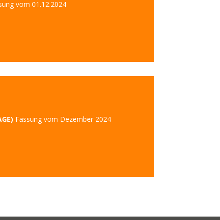
ung vom 01.12.2024
AGE)
Fassung vom Dezember 2024