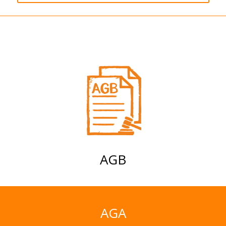
AGB
AGA