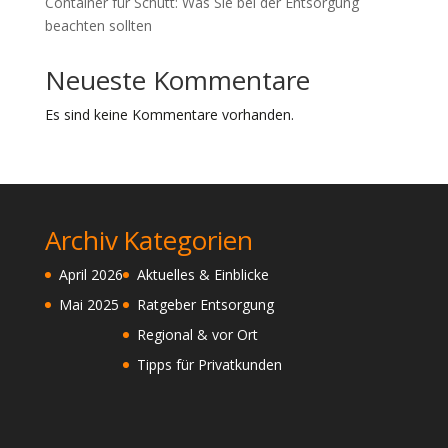
Container für Schutt: Was Sie bei der Entsorgung
beachten sollten
Neueste Kommentare
Es sind keine Kommentare vorhanden.
Archiv
Kategorien
April 2026
Aktuelles & Einblicke
Mai 2025
Ratgeber Entsorgung
Regional & vor Ort
Tipps für Privatkunden