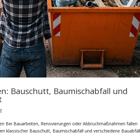
en: Bauschutt, Baumischabfall und
t
g
ssen Bei Bauarbeiten, Renovierungen oder Abbruchmaßnahmen fallen
ren klassischer Bauschutt, Baumischabfall und verschiedene Bauabfäll