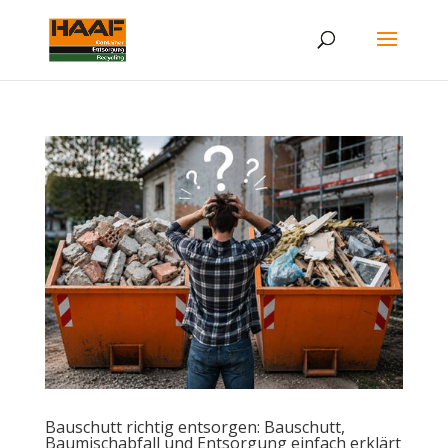
Bauschutt richtig entsorgen: Bauschutt,
Baumischabfall und Entsorgung einfach erklärt