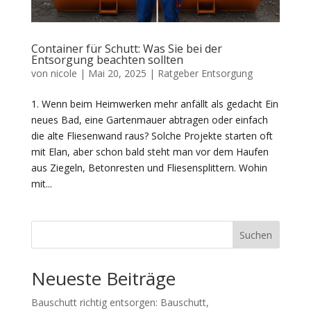
Container für Schutt: Was Sie bei der
Entsorgung beachten sollten
von
nicole
|
Mai 20, 2025
|
Ratgeber Entsorgung
1. Wenn beim Heimwerken mehr anfällt als gedacht Ein
neues Bad, eine Gartenmauer abtragen oder einfach
die alte Fliesenwand raus? Solche Projekte starten oft
mit Elan, aber schon bald steht man vor dem Haufen
aus Ziegeln, Betonresten und Fliesensplittern. Wohin
mit...
Suchen
Neueste Beiträge
Bauschutt richtig entsorgen: Bauschutt,