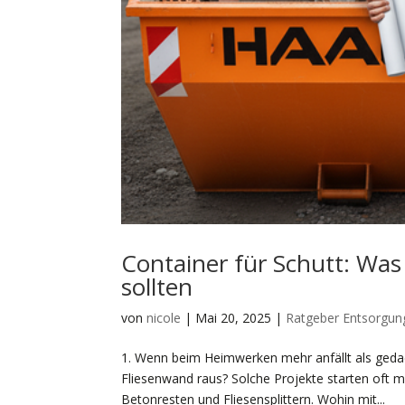
Container für Schutt: Was
sollten
von
nicole
|
Mai 20, 2025
|
Ratgeber Entsorgun
1. Wenn beim Heimwerken mehr anfällt als gedac
Fliesenwand raus? Solche Projekte starten oft m
Betonresten und Fliesensplittern. Wohin mit...