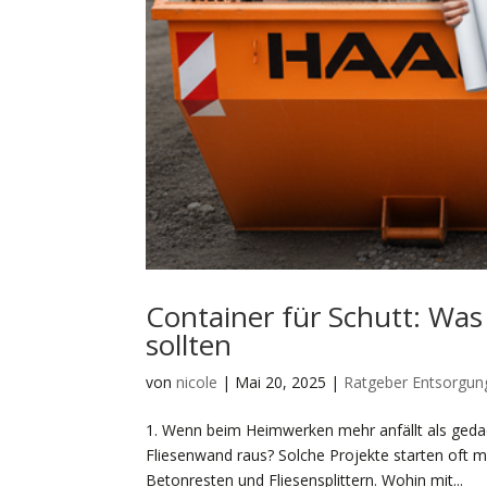
Container für Schutt: Was
sollten
von
nicole
|
Mai 20, 2025
|
Ratgeber Entsorgun
1. Wenn beim Heimwerken mehr anfällt als gedac
Fliesenwand raus? Solche Projekte starten oft m
Betonresten und Fliesensplittern. Wohin mit...