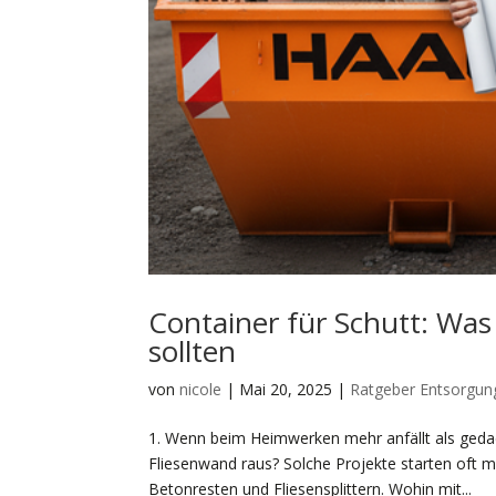
Container für Schutt: Was
sollten
von
nicole
|
Mai 20, 2025
|
Ratgeber Entsorgun
1. Wenn beim Heimwerken mehr anfällt als gedac
Fliesenwand raus? Solche Projekte starten oft m
Betonresten und Fliesensplittern. Wohin mit...